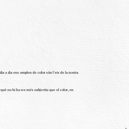
dia a dia ens omplen de color són l’eix de la nostra
rquè no hi ha res més subjectiu que el color, en