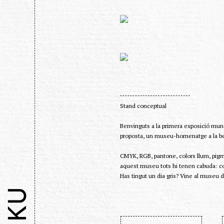
Stand conceptual
Benvinguts a la primera exposició mundi
proposta, un museu-homenatge a la bell
CMYK, RGB, pantone, colors llum, pigme
aquest museu tots hi tenen cabuda: colo
Has tingut un dia gris? Vine al museu d